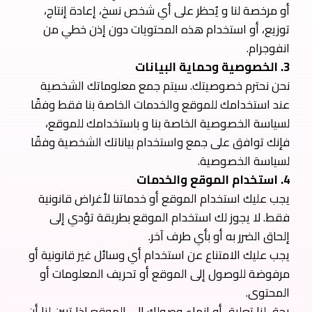
أو مرخصة لنا و يُحظر على أي شخص نسخ، إعادة إنتاج،
توزيع، أو استخدام هذه المحتويات دون إذن خطي من
انفوجرام.
3. الخصوصية وحماية البيانات
نحن نحترم خصوصيتك. سيتم جمع معلوماتك الشخصية
عند استخدامك للموقع والخدمات الخاصة بنا فقط وفقًا
لسياسة الخصوصية الخاصة بنا و باستخدامك للموقع،
فإنك توافق على جمع واستخدام بياناتك الشخصية وفقًا
لسياسة الخصوصية.
4. استخدام الموقع والخدمات
يجب عليك استخدام الموقع أو خدماتنا لأغراض قانونية
فقط. لا يجوز لك استخدام الموقع بطريقة تؤدي إلى
إلحاق الضرر به أو بأي طرف آخر.
يجب عليك الامتناع عن استخدام أي وسائل غير قانونية أو
مرفوضة للوصول إلى الموقع أو تحريف المعلومات أو
المحتوى.
يحق لنا تعليق أو إنهاء وصولك إلى الموقع إذا تبين لنا أن