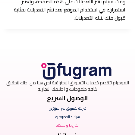
وقت. سيتم نشر التعديلات على هذه الصفحة، ويُعتبر
استمرارك في استخدام الموقع بعد نشر التعديلات بمثابة
قبول منك لتلك التعديلات.
انفوجرام لتقديم خدمات التسويق الاحترافية نحن هنا من اجلك لتحقيق
كافة طموحاتك و احلامك التجارية
الوصول السريع
شركة للتسويق عبر المؤثرين
سياسة الخصوصية
الشروط والاحكام