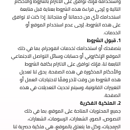
واستخدامه فإنك توافق على الالتزام بالشروط والأحكام
التالية و يُرجى قراءة هذه الشروط بعناية قبل متابعة
استخدامك لأي من خدماتنا أو منتجاتنا. إذا كنت لا توافق
على هذه الشروط، يُرجى عدم استخدام الموقع أو
الخدمات.
1. قبول الشروط
بتصفحك أو استخدامك لخدمات انفوجرام، بما في ذلك
الموقع الإلكتروني أو حسابات وسائل التواصل الاجتماعي
التابعة لنا، فإنك توافق على الالتزام بكافة الشروط
والأحكام المذكورة في هذه الصفحة. يحق لنا تعديل
هذه الشروط من وقت لآخر وفقًا لاحتياجات العمل أو
التغييرات القانونية، وسيتم تحديث التعديلات في هذه
الصفحة.
2. الملكية الفكرية
جميع المحتويات المتاحة على الموقع، بما في ذلك
النصوص، الصور، الشعارات، الرسومات، الشعارات،
البرمجيات، وكل ما يتعلق بالموقع، هي ملكية حصرية لنا