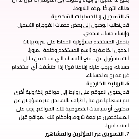
هناك انتهاكًا لهذه الشروط.
5. التسجيل و الحسابات الشخصية
قد يتطلب الوصول إلى بعض خدمات انفوجرام التسجيل
وإنشاء حساب شخصي.
يتحمل المستخدم مسؤولية الحفاظ على سرية بيانات
الدخول الخاصة به (اسم المستخدم وكلمة المرور).
أنت مسؤول عن جميع الأنشطة التي تحدث من خلال
حسابك، ويجب عليك إبلاغنا فورًا إذا اكتشفت أي استخدام
غير مصرح به لحسابك.
6. الروابط الخارجية
قد يحتوي الموقع على روابط إلى مواقع إلكترونية أخرى
يتم تشغيلها من قبل أطراف ثالثة. نحن غير مسؤولين عن
محتوى أو سياسات الخصوصية لتلك المواقع. يجب على
المستخدمين مراجعة شروط وأحكام تلك المواقع قبل
استخدامها.
7. التسويق عبر المؤثرين والمشاهير